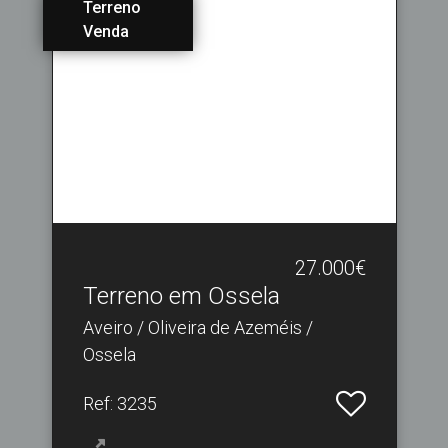
Terreno
Venda
27.000€
Terreno em Ossela
Aveiro / Oliveira de Azeméis /
Ossela
Ref
: 3235