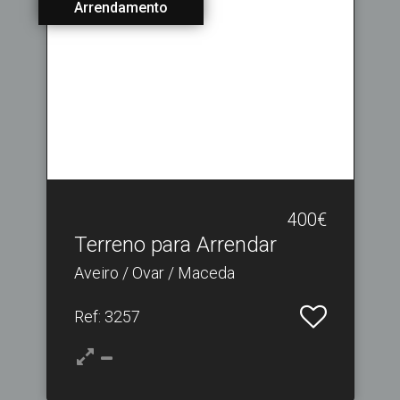
Arrendamento
400€
Terreno para Arrendar
Aveiro / Ovar / Maceda
Ref
: 3257