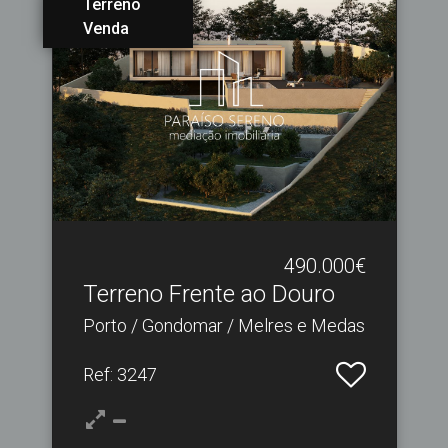
Terreno
Venda
490.000€
Terreno Frente ao Douro
Porto / Gondomar / Melres e Medas
Ref
: 3247