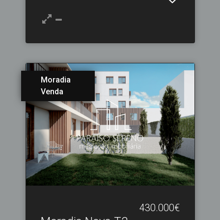
Moradia
Venda
430.000€