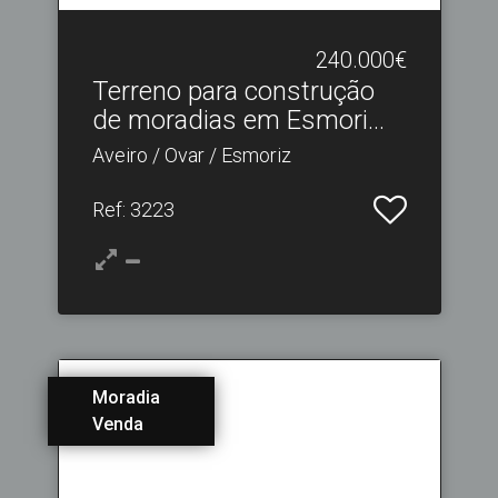
240.000€
Terreno para construção
de moradias em Esmori.​..
Aveiro / Ovar / Esmoriz
Ref
: 3223
Moradia
Venda