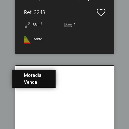
Ref
: 3243
2
88
m
2
Isento
Moradia
Venda