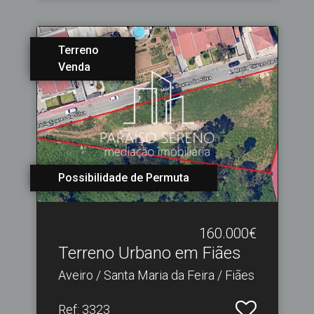
Terreno
Venda
Possibilidade de Permuta
160.000€
Terreno Urbano em Fiães
Aveiro / Santa Maria da Feira / Fiães
Ref
: 3323