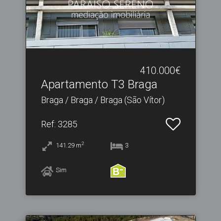
410.000€
Apartamento T3 Braga
Braga / Braga / Braga (São Vítor)
Ref
: 3285
2
141.29
m
3
Sim