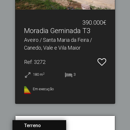
390.000€
Moradia Geminada T3
Aveiro / Santa Maria da Feira /
Canedo, Vale e Vila Maior
Ref
: 3272
2
180
m
3
Em execução
Terreno