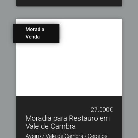
Moradia
Venda
27.500€
Moradia para Restauro em
Vale de Cambra
Aveiro / Vale de Cambra / Cepelos