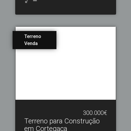
Terreno
Venda
300.000€
Terreno para Construção
em Cortegaça