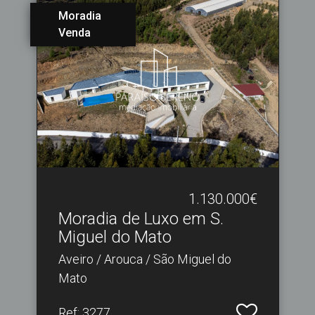
Moradia
Venda
1.130.000€
Moradia de Luxo em S.​
Miguel do Mato
Aveiro / Arouca / São Miguel do
Mato
Ref
: 3277