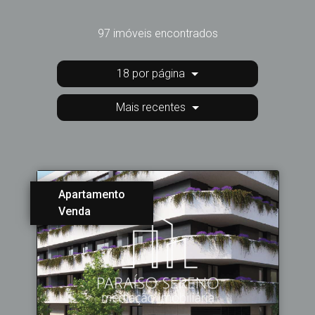
97 imóveis encontrados
18 por página
Mais recentes
Apartamento
Venda