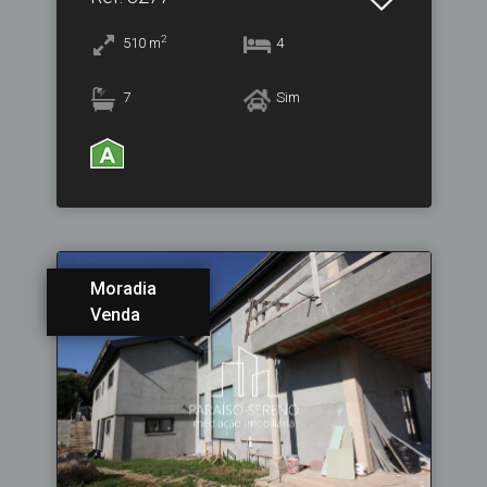
2
510
m
4
7
Sim
Moradia
Venda