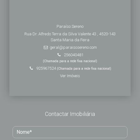
Paraíso Sereno
Rua Dr. Alfredo Terra da Silva Valente 43 , 4520-143
Santa Maria da Feira
geral@paraisosereno.com
256040481
(Chamada para a rede fixa nacional)
925967524
(Chamada para a rede fixa nacional)
Ver Imóveis
Contactar Imobiliária