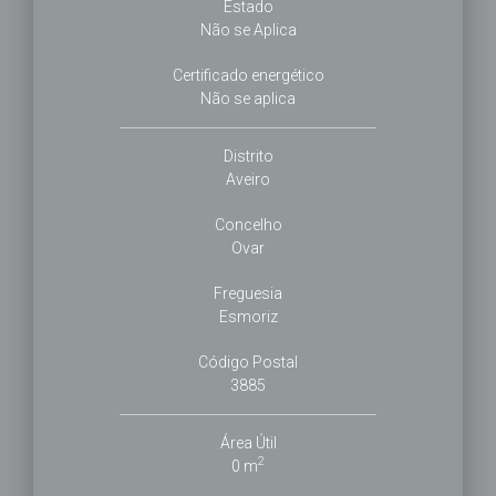
Estado
Não se Aplica
Certificado energético
Não se aplica
Distrito
Aveiro
Concelho
Ovar
Freguesia
Esmoriz
Código Postal
3885
Área Útil
2
0 m