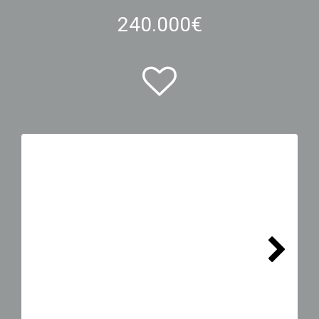
240.000€
Next