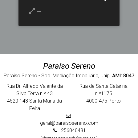
Paraíso Sereno
Paraíso Sereno - Soc. Mediação Imobiliária, Unip.
AMI: 8047
Rua Dr. Alfredo Valente da
Rua de Santa Catarina
Silva Terra n.º 43
n.º1175
4520-143 Santa Maria da
4000-475 Porto
Feira
geral@paraisosereno.com
256040481