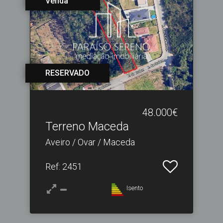
Venda
RESERVADO
48.000€
Terreno Maceda
Aveiro / Ovar / Maceda
Ref
: 2451
Isento