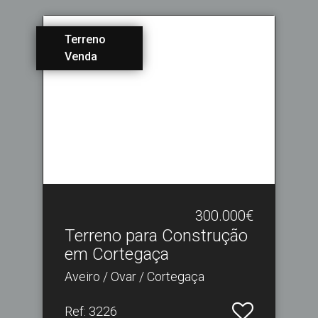
Terreno
Venda
300.000€
Terreno para Construção
em Cortegaça
Aveiro / Ovar / Cortegaça
Ref
: 3226