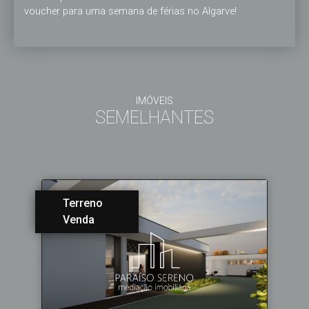
voucher para uma semana de férias no Algarve!
IMÓVEIS
SEMELHANTES
Terreno
Venda