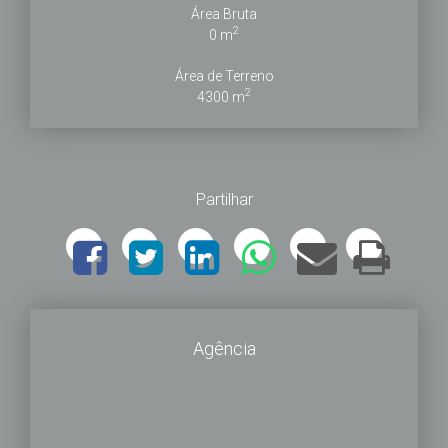
Área Bruta
2
0 m
Área de Terreno
2
4300 m
Partilhar
Agência