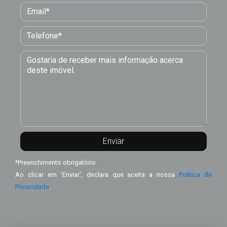
*
Preenchimento obrigatório
Ao clicar em 'Enviar', declara que aceita a nossa
Política de
Privacidade
.