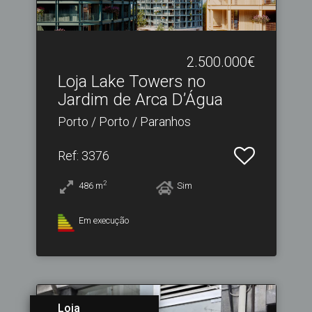
2.500.000€
Loja Lake Towers no
Jardim de Arca D’Água
Porto / Porto / Paranhos
Ref
: 3376
2
486
m
Sim
Em execução
Loja