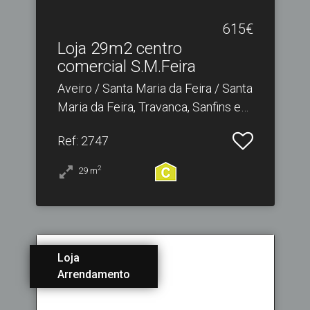
615€
Loja 29m2 centro
comercial S.​M.Feira
Aveiro / Santa Maria da Feira / Santa
Maria da Feira, Travanca, Sanfins e
Espargo
Ref
: 2747
2
29
m
Loja
Arrendamento