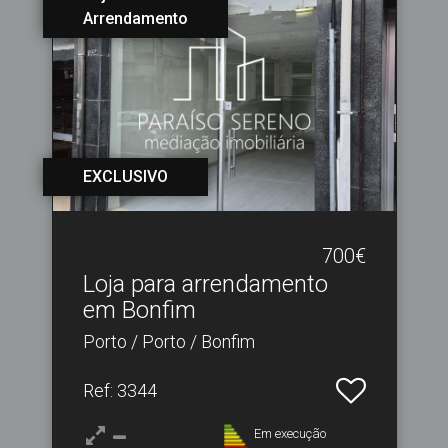
Arrendamento
EXCLUSIVO
700€
Loja para arrendamento
em Bonfim
Porto / Porto / Bonfim
Ref
: 3344
Em execução