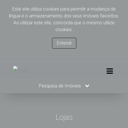
Este site utiliza cookies para permitir a mudança de
língua e o armazenamento dos seus imóveis favoritos.
Ao utilizar este site, concorda que o mesmo utilize
cookies.
Entendi
Pesquisa de Imóveis
Lojas