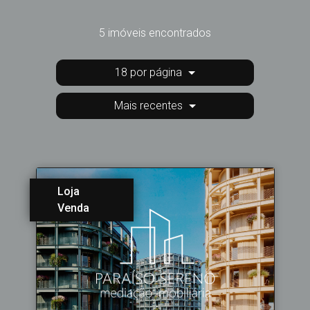
5 imóveis encontrados
18 por página
Mais recentes
Loja
Venda