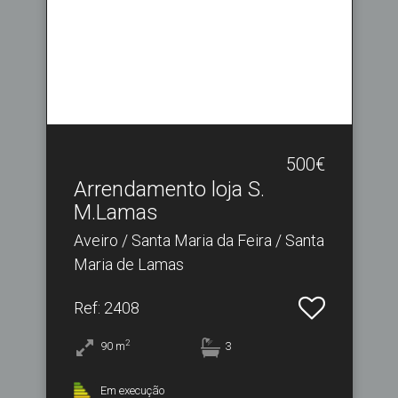
500€
Arrendamento loja S.​
M.Lamas
Aveiro / Santa Maria da Feira / Santa
Maria de Lamas
Ref
: 2408
2
90
m
3
Em execução