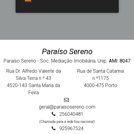
Paraíso Sereno
Paraíso Sereno - Soc. Mediação Imobiliária, Unip.
AMI: 8047
Rua Dr. Alfredo Valente da
Rua de Santa Catarina
Silva Terra n.º 43
n.º1175
4520-143 Santa Maria da
4000-475 Porto
Feira
geral@paraisosereno.com
256040481
(Chamada para a rede fixa nacional)
925967524