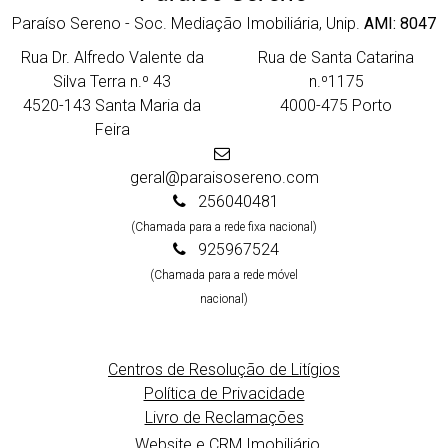
Paraíso Sereno - Soc. Mediação Imobiliária, Unip.
AMI: 8047
Rua Dr. Alfredo Valente da
Rua de Santa Catarina
Silva Terra n.º 43
n.º1175
4520-143 Santa Maria da
4000-475 Porto
Feira
geral@paraisosereno.com
256040481
(Chamada para a rede fixa nacional)
925967524
(Chamada para a rede móvel
nacional)
Centros de Resolução de Litígios
Política de Privacidade
Livro de Reclamações
Website e CRM Imobiliário