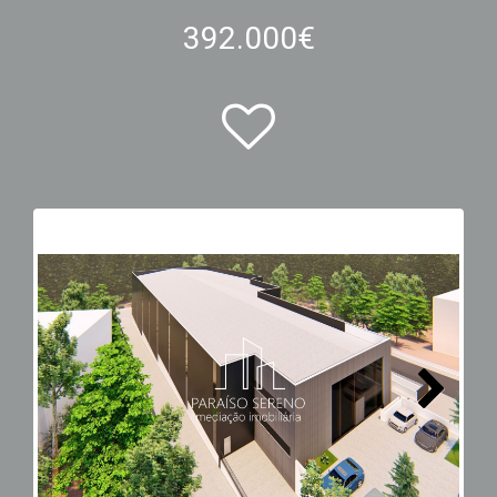
392.000€
Next