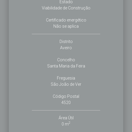
Estado
Viabilidade de Construção
Certificado energético
Não se aplica
Distrito
Aveiro
Concelho
Santa Maria da Feira
Freguesia
São João de Ver
Código Postal
4520
Área Útil
2
0 m