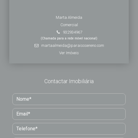
Marta Almeida
Comercial
932934967
(Chamada para a rede móvel nacional)
martaalmeida@paraisosereno.com
Ver Imóveis
Contactar Imobiliária