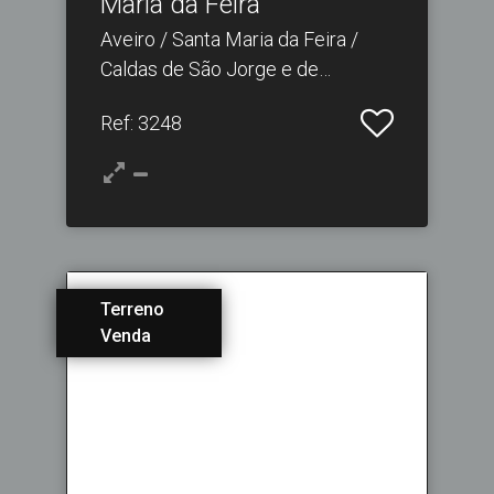
Maria da Feira
Aveiro / Santa Maria da Feira /
Caldas de São Jorge e de
Pigeiros
Ref
: 3248
Terreno
Venda