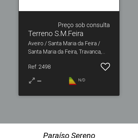
Preço sob consulta
Terreno S.​M.Feira
Aveiro / Santa Maria da Feira /
Santa Maria da Feira, Travanca,
Sanfins e Espargo
Ref
: 2498
N/D
Paraíso Sereno