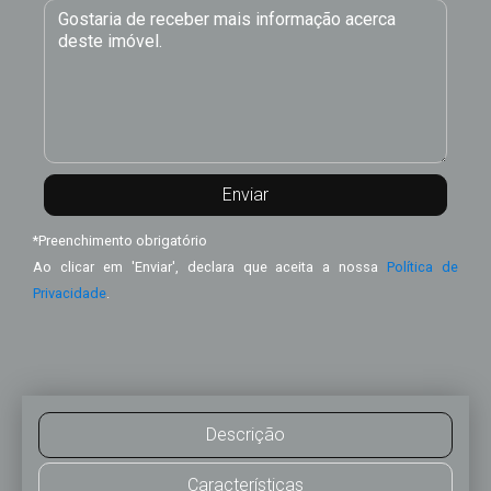
*
Preenchimento obrigatório
Ao clicar em 'Enviar', declara que aceita a nossa
Política de
Privacidade
.
Descrição
Características