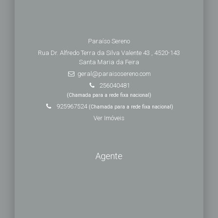
Paraíso Sereno
Rua Dr. Alfredo Terra da Silva Valente 43 , 4520-143
Santa Maria da Feira
geral@paraisosereno.com
256040481
(Chamada para a rede fixa nacional)
925967524
(Chamada para a rede fixa nacional)
Ver Imóveis
Agente