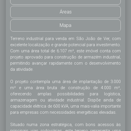
Áreas
Mapa
Terreno industrial para venda em São João de Ver, com 
excelente localização e grande potencial para investimento. 
Com uma área total de 6.107 m², este imóvel conta com 
projeto aprovado para construção de armazém industrial, 
permitindo avançar rapidamente com o desenvolvimento 
da atividade.

O projeto contempla uma área de implantação de 3.000 
m² e uma área bruta de construção de 4.000 m², 
oferecendo amplas possibilidades para logística, 
armazenagem ou atividade industrial. Dispõe ainda de 
capacidade elétrica de 600 kVA, uma mais-valia importante 
para empresas com necessidades energéticas elevadas.

Situado numa zona estratégica, com bons acessos às 
principais vias rodoviárias, este terreno representa uma 