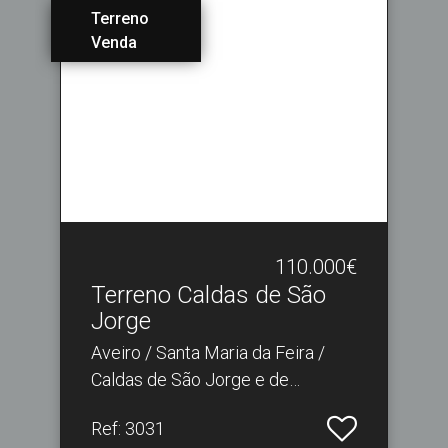
Terreno
Venda
110.000€
Terreno Caldas de São
Jorge
Aveiro / Santa Maria da Feira /
Caldas de São Jorge e de
Pigeiros
Ref
: 3031