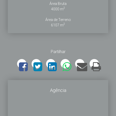
Área Bruta
2
4000 m
Área de Terreno
2
6107 m
Partilhar
Agência