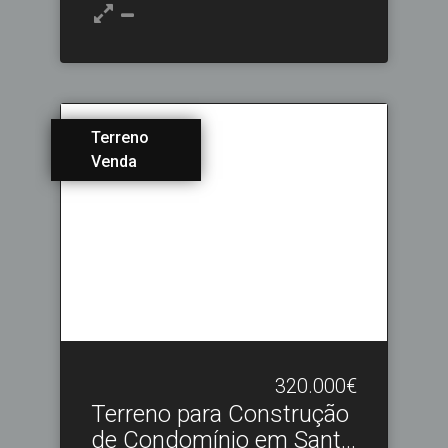
Terreno
Venda
320.000€
Terreno para Construção
de Condomínio em Sant.​..