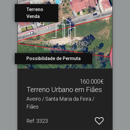
Terreno
Venda
Possibilidade de Permuta
160.000€
Terreno Urbano em Fiães
Aveiro / Santa Maria da Feira /
Fiães
Ref
: 3323