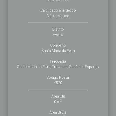
Certificado energético
Não se aplica
Distrito
Aveiro
Concelho
Santa Maria da Feira
Freguesia
Santa Maria da Feira, Travanca, Sanfins e Espargo
Código Postal
4520
Área Útil
2
0 m
Área Bruta