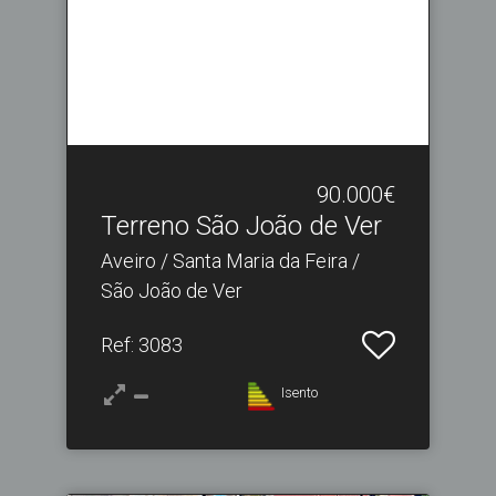
90.000€
Terreno São João de Ver
Aveiro / Santa Maria da Feira /
São João de Ver
Ref
: 3083
Isento