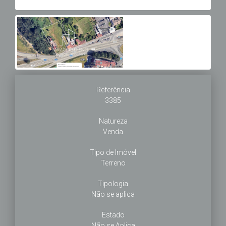
Referência
3385
Natureza
Venda
Tipo de Imóvel
Terreno
Tipologia
Não se aplica
Estado
Não se Aplica