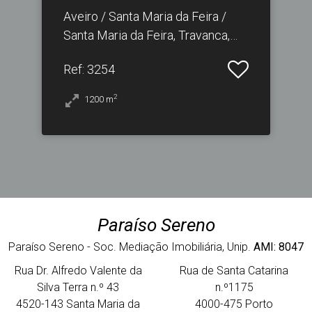
Aveiro / Santa Maria da Feira /
Santa Maria da Feira, Travanca,
Sanfins e Espargo
Ref
: 3254
2
1200
m
Paraíso Sereno
Paraíso Sereno - Soc. Mediação Imobiliária, Unip.
AMI: 8047
Rua Dr. Alfredo Valente da
Rua de Santa Catarina
Silva Terra n.º 43
n.º1175
4520-143 Santa Maria da
4000-475 Porto