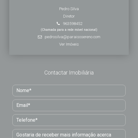
Pedro Silva
Diretor
963598452
(Chamada para a rede móvel nacional)
pedrosilva@paraisosereno.com
Ver Imóveis
Contactar Imobiliária