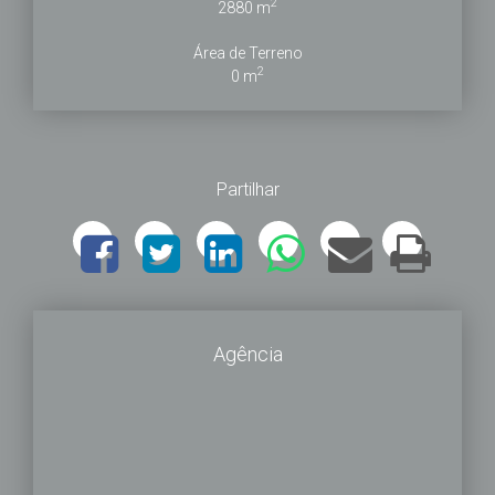
2
2880 m
Área de Terreno
2
0 m
Partilhar
Agência