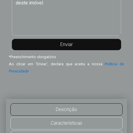
*
Preenchimento obrigatório
Ao clicar em 'Enviar', declara que aceita a nossa
Política de
Privacidade
.
Descrição
Características